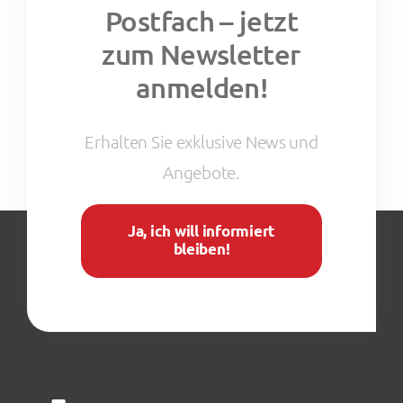
Postfach – jetzt
zum Newsletter
anmelden!
Erhalten Sie exklusive News und
Angebote.
Ja, ich will informiert
bleiben!