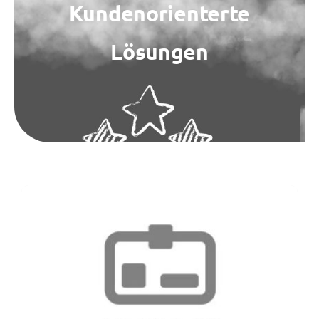
Kundenorienterte
Kontakt
Lösungen