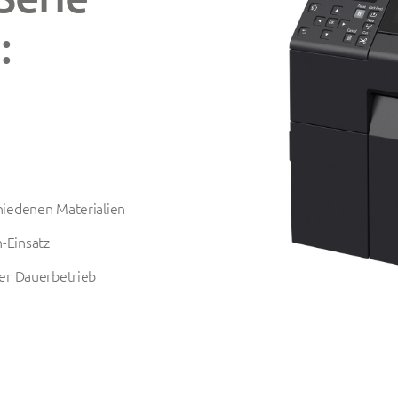
:
hiedenen Materialien
-Einsatz
r Dauerbetrieb