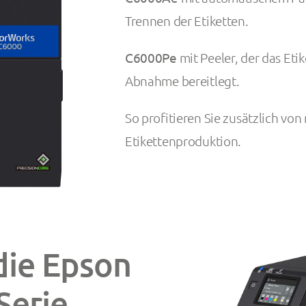
Trennen der Etiketten.
C6000Pe
mit Peeler, der das Eti
Abnahme bereitlegt.
So profitieren Sie zusätzlich vo
Etikettenproduktion.
die Epson
Serie