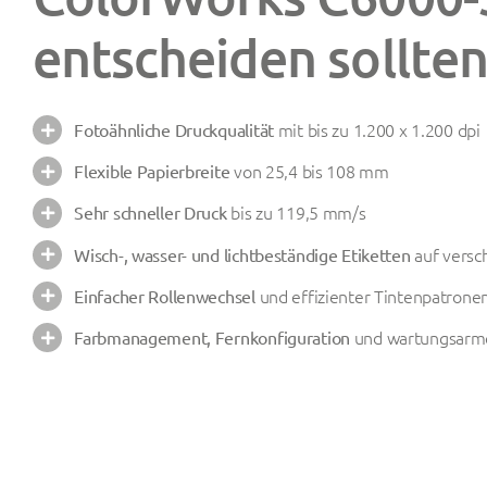
entscheiden sollten
mit bis zu 1.200 x 1.200 dpi
Fotoähnliche Druckqualität
von 25,4 bis 108 mm
Flexible Papierbreite
bis zu 119,5 mm/s
Sehr schneller Druck
auf versc
Wisch-, wasser- und lichtbeständige Etiketten
und effizienter Tintenpatronen
Einfacher Rollenwechsel
und wartungsarme
Farbmanagement, Fernkonfiguration