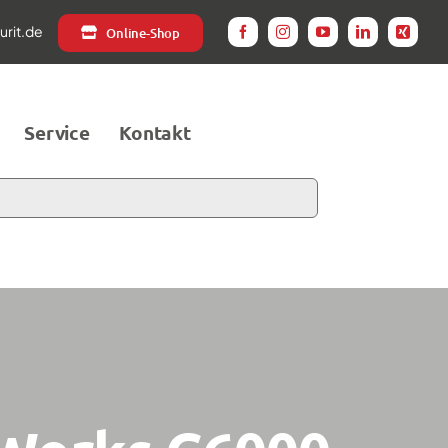
rit.de
Online-Shop
Service
Kontakt