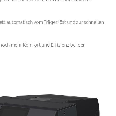
kett automatisch vom Träger löst und zur schnellen
n noch mehr Komfort und Effizienz bei der