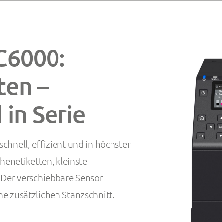
C6000:
ten –
 in Serie
chnell, effizient und in höchster
henetiketten, kleinste
 Der verschiebbare Sensor
e zusätzlichen Stanzschnitt.