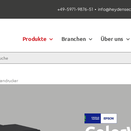
+49-5971-9876-51
▪
info@heydensecu
Produkte
Branchen
Über uns
tendrucker