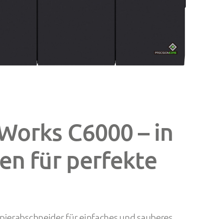
Works C6000 – in
en für perfekte
ierabschneider für einfaches und sauberes