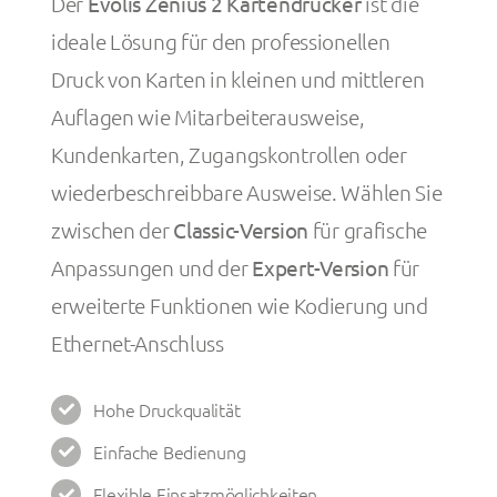
Der
Evolis Zenius 2 Kartendrucker
ist die
ideale Lösung für den professionellen
Druck von Karten in kleinen und mittleren
Auflagen wie Mitarbeiterausweise,
Kundenkarten, Zugangskontrollen oder
wiederbeschreibbare Ausweise. Wählen Sie
zwischen der
Classic-Version
für grafische
Anpassungen und der
Expert-Version
für
erweiterte Funktionen wie Kodierung und
Ethernet-Anschluss
Hohe Druckqualität
Einfache Bedienung
Flexible Einsatzmöglichkeiten