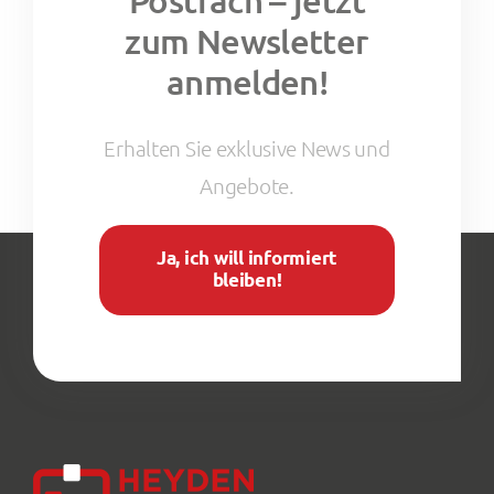
zum Newsletter
anmelden!
Erhalten Sie exklusive News und
Angebote.
Ja, ich will informiert
bleiben!