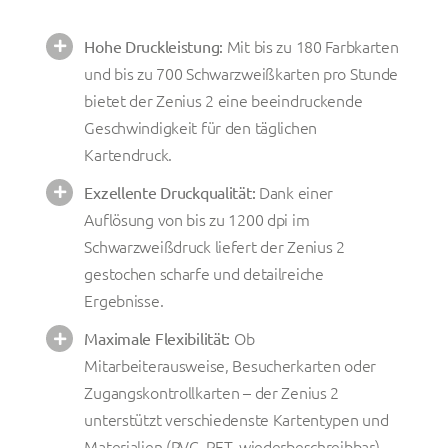
Mit bis zu 180 Farbkarten
Hohe Druckleistung:
und bis zu 700 Schwarzweißkarten pro Stunde
bietet der Zenius 2 eine beeindruckende
Geschwindigkeit für den täglichen
Kartendruck.
Dank einer
Exzellente Druckqualität:
Auflösung von bis zu 1200 dpi im
Schwarzweißdruck liefert der Zenius 2
gestochen scharfe und detailreiche
Ergebnisse.
Ob
Maximale Flexibilität:
Mitarbeiterausweise, Besucherkarten oder
Zugangskontrollkarten – der Zenius 2
unterstützt verschiedenste Kartentypen und
Materialien (PVC, PET, wiederbeschreibbar)