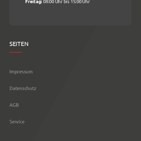
Freitag:
08:00 Uhr bis 15:00 Uhr
SEITEN
Impressum
Datenschutz
AGB
Service