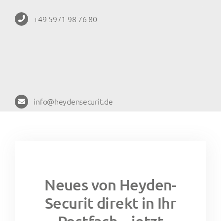
+49 5971 98 76 80
info@heydensecurit.de
Neues von Heyden-
Securit direkt in Ihr
Postfach – jetzt