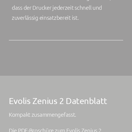
dass der Drucker jederzeit schnell und
zuverlässig einsatzbereit ist.
Evolis Zenius 2 Datenblatt
Kompakt zusammengefasst.
Die PDF-Broschüre zum Evolis Zenius 2