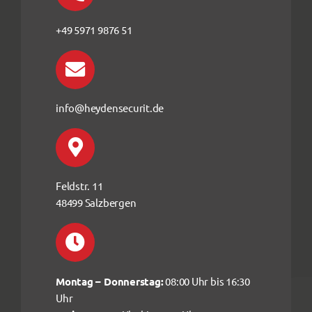
+49 5971 9876 51
info@heydensecurit.de
Feldstr. 11
48499 Salzbergen
Montag – Donnerstag:
08:00 Uhr bis 16:30
Uhr