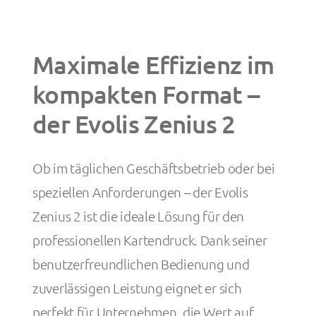
Maximale Effizienz im
kompakten Format –
der Evolis Zenius 2
Ob im täglichen Geschäftsbetrieb oder bei
speziellen Anforderungen – der Evolis
Zenius 2 ist die ideale Lösung für den
professionellen Kartendruck. Dank seiner
benutzerfreundlichen Bedienung und
zuverlässigen Leistung eignet er sich
perfekt für Unternehmen, die Wert auf