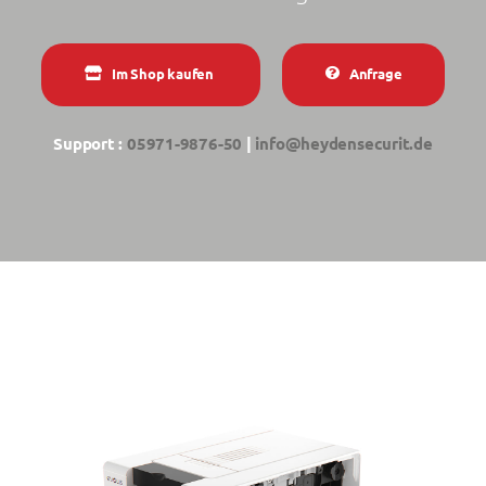
Im Shop kaufen
Anfrage
Support :
05971-9876-50
|
info@heydensecurit.de