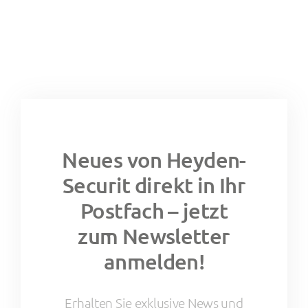
Neues von Heyden-
Securit direkt in Ihr
Postfach – jetzt
zum Newsletter
anmelden!
Erhalten Sie exklusive News und