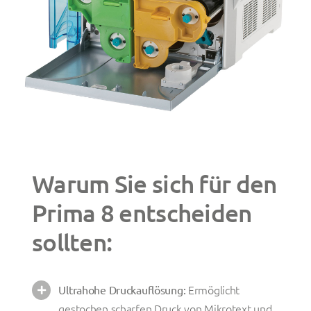
Warum Sie sich für den
Prima 8 entscheiden
sollten:
Ermöglicht
Ultrahohe Druckauflösung:
gestochen scharfen Druck von Mikrotext und