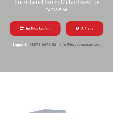
Ihre sichere Lösung für hochwertige
Ausweise
Im Shop kaufen
Anfrage
Support :
05971-9876-50
|
info@heydensecurit.de