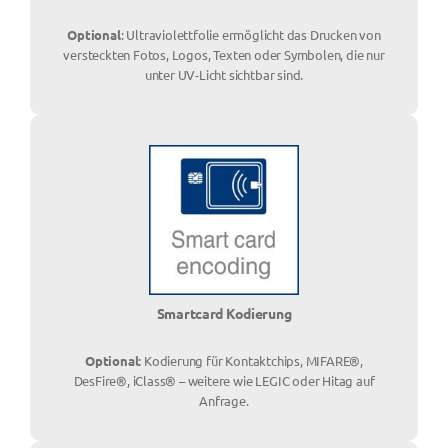
Optional
: Ultraviolettfolie ermöglicht das Drucken von
versteckten Fotos, Logos, Texten oder Symbolen, die nur
unter UV-Licht sichtbar sind.
Smartcard Kodierung
Optional:
Kodierung für Kontaktchips, MIFARE®,
DesFire®, iClass® – weitere wie LEGIC oder Hitag auf
Anfrage.