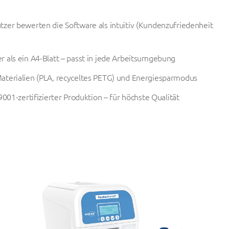
tzer bewerten die Software als intuitiv (Kundenzufriedenheit
 als ein A4-Blatt – passt in jede Arbeitsumgebung
aterialien (PLA, recyceltes PETG) und Energiesparmodus
9001-zertifizierter Produktion – für höchste Qualität