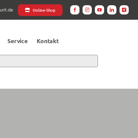
rit.de
Online-Shop
Service
Kontakt