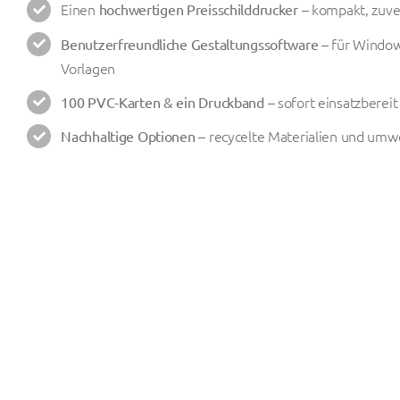
Einen
– kompakt, zuve
hochwertigen Preisschilddrucker
– für Window
Benutzerfreundliche Gestaltungssoftware
Vorlagen
– sofort einsatzbereit
100 PVC-Karten & ein Druckband
– recycelte Materialien und umwe
Nachhaltige Optionen