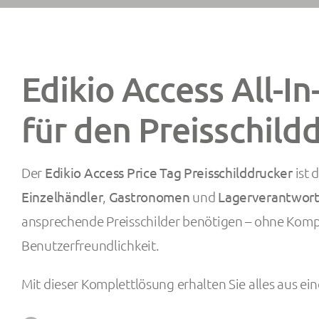
Edikio Access All-I
für den Preisschild
Der
Edikio Access Price Tag Preisschilddrucker
ist 
Einzelhändler
,
Gastronomen
und
Lagerverantwort
ansprechende Preisschilder benötigen – ohne Komp
Benutzerfreundlichkeit.
Mit dieser Komplettlösung erhalten Sie alles aus ei