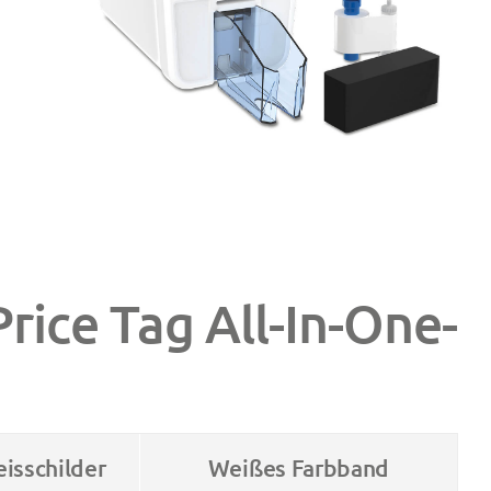
Price Tag All-In-One-
isschilder
Weißes Farbband