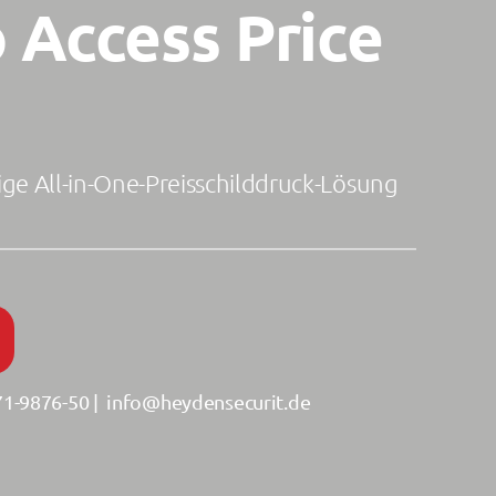
o Access Price
ge All-in-One-Preisschilddruck-Lösung
1-9876-50
|
info@heydensecurit.de