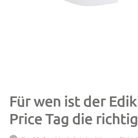
Für wen ist der Edi
Price Tag die richti