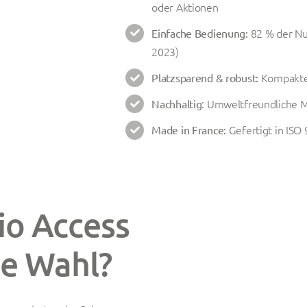
oder Aktionen
82 % der Nu
Einfache Bedienung:
2023)
Kompakter
Platzsparend & robust:
: Umweltfreundliche M
Nachhaltig
Gefertigt in ISO 
Made in France:
kio Access
ge Wahl?