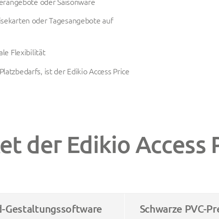
nderangebote oder Saisonware
eisekarten oder Tagesangebote auf
e Flexibilität
latzbedarfs, ist der Edikio Access Price
et der Edikio Access 
ld-Gestaltungssoftware
Schwarze PVC-Pre