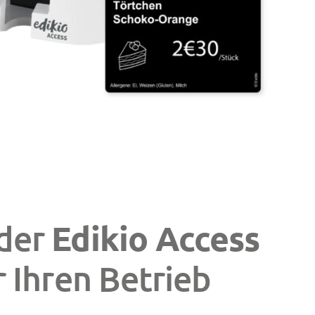
Edikio Access
 der
 Ihren Betrieb