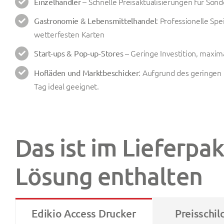
– Schnelle Preisaktualisierungen für So
Einzelhändler
: Professionelle Sp
Gastronomie & Lebensmittelhandel
wetterfesten Karten
– Geringe Investition, maximal
Start-ups & Pop-up-Stores
: Aufgrund des geringen P
Hofläden und Marktbeschicker
Tag ideal geeignet.
Das ist im Lieferpak
Lösung enthalten
Edikio Access Drucker
Preisschi