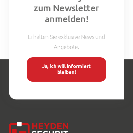
Postfach – jetzt
zum Newsletter
anmelden!
Erhalten Sie exklusive News und
Angebote.
Ja, ich will informiert
bleiben!