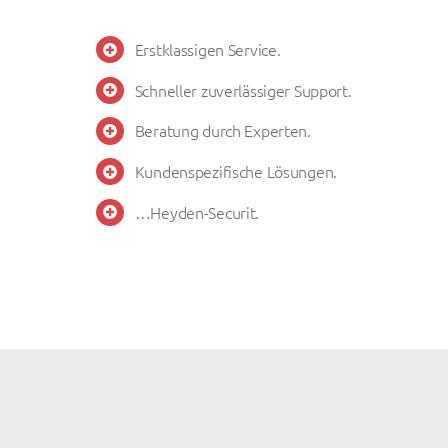
Entscheiden Sie sich für:
Erstklassigen Service.
Schneller zuverlässiger Support.
Beratung durch Experten.
Kundenspezifische Lösungen.
…Heyden-Securit.