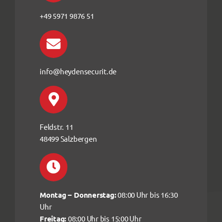
+49 5971 9876 51
info@heydensecurit.de
Feldstr. 11
48499 Salzbergen
Montag – Donnerstag:
08:00 Uhr bis 16:30
Uhr