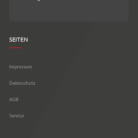
Freitag:
08:00 Uhr bis 15:00 Uhr
SEITEN
Impressum
Datenschutz
AGB
Service