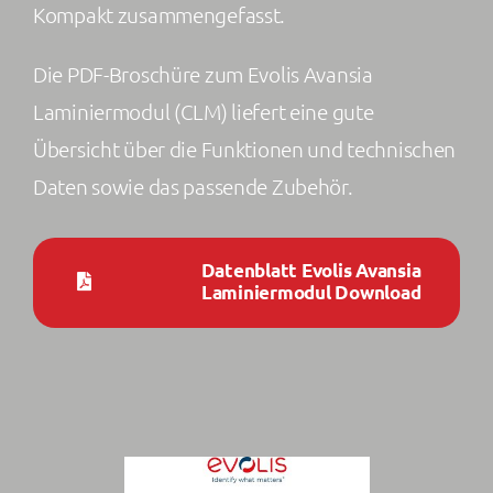
Kompakt zusammengefasst.
Die PDF-Broschüre zum Evolis Avansia
Laminiermodul (CLM) liefert eine gute
Übersicht über die Funktionen und technischen
Daten sowie das passende Zubehör.
Datenblatt Evolis Avansia
Laminiermodul Download