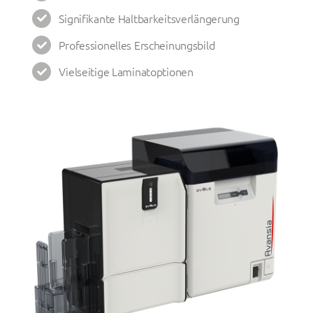
Signifikante Haltbarkeitsverlängerung
Professionelles Erscheinungsbild
Vielseitige Laminatoptionen