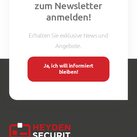
zum Newsletter
anmelden!
Erhalten Sie exklusive News und
Angebote.
Ja, ich will informiert
bleiben!