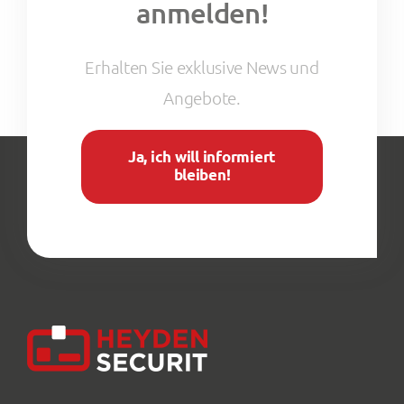
anmelden!
Erhalten Sie exklusive News und
Angebote.
Ja, ich will informiert
bleiben!