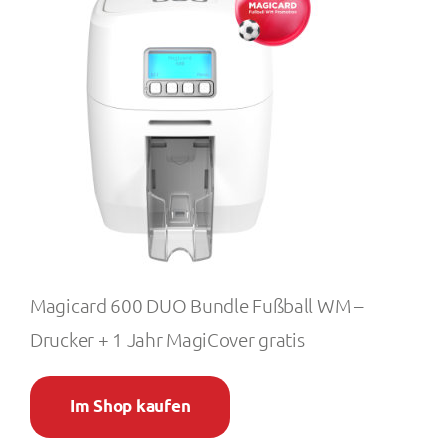
Magicard 600 DUO Bundle Fußball WM –
Drucker + 1 Jahr MagiCover gratis
Im Shop kaufen