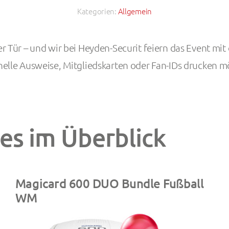
Kategorien:
Allgemein
r Tür – und wir bei Heyden-Securit feiern das Event mit
nelle Ausweise, Mitgliedskarten oder Fan-IDs drucken m
s im Überblick
Magicard 600 DUO Bundle Fußball
WM