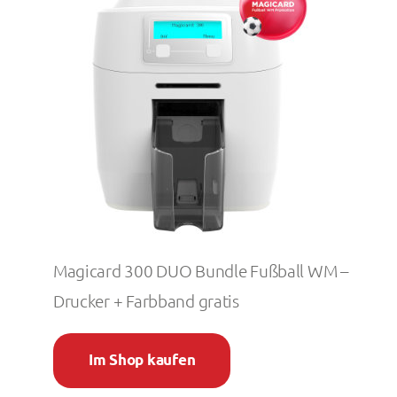
Magicard 300 DUO Bundle Fußball WM –
Drucker + Farbband gratis
Im Shop kaufen