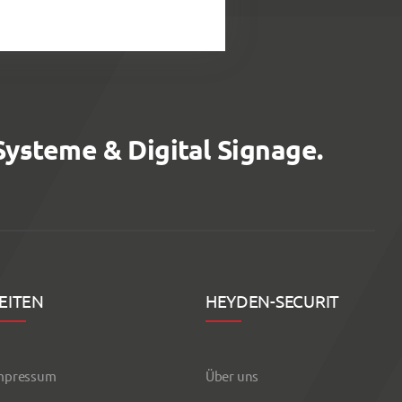
Systeme & Digital Signage.
EITEN
HEYDEN-SECURIT
mpressum
Über uns