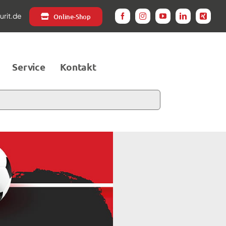
rit.de
Online-Shop
Service
Kontakt