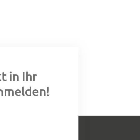
 in Ihr
anmelden!