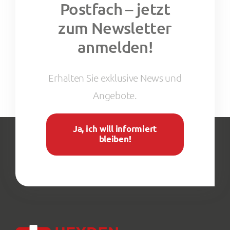
Postfach – jetzt
zum Newsletter
anmelden!
Erhalten Sie exklusive News und
Angebote.
Ja, ich will informiert
bleiben!