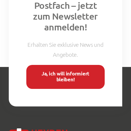
Postfach – jetzt
zum Newsletter
anmelden!
Erhalten Sie exklusive News und
Angebote.
Ja, ich will informiert
bleiben!